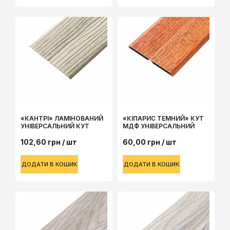
«КАНТРІ» ЛАМІНОВАНИЙ
«КІПАРИС ТЕМНИЙ» КУТ
УНІВЕРСАЛЬНИЙ КУТ
МДФ УНІВЕРСАЛЬНИЙ
102,60
грн
/ шт
60,00
грн
/ шт
ДОДАТИ В КОШИК
ДОДАТИ В КОШИК