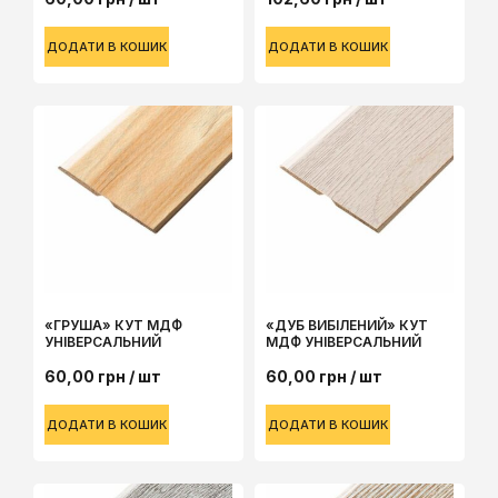
ДОДАТИ В КОШИК
ДОДАТИ В КОШИК
«ГРУША» КУТ МДФ
«ДУБ ВИБІЛЕНИЙ» КУТ
УНІВЕРСАЛЬНИЙ
МДФ УНІВЕРСАЛЬНИЙ
60,00
грн
/ шт
60,00
грн
/ шт
ДОДАТИ В КОШИК
ДОДАТИ В КОШИК