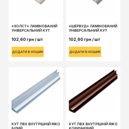
«ХОЛСТ» ЛАМІНОВАНИЙ
«ШЕРВУД» ЛАМІНОВАНИЙ
УНІВЕРСАЛЬНИЙ КУТ
УНІВЕРСАЛЬНИЙ КУТ
102,60
грн
/ шт
102,60
грн
/ шт
ДОДАТИ В КОШИК
ДОДАТИ В КОШИК
КУТ ПВХ ВНУТРІШНІЙ RIKO
КУТ ПВХ ВНУТРІШНІЙ RIKO
БІЛИЙ
КОРИЧНЕВИЙ