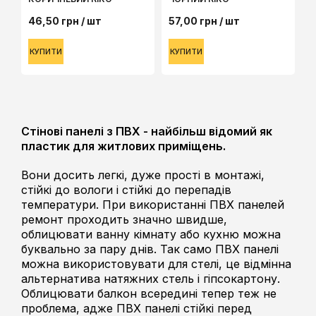
46,50
грн
/ шт
57,00
грн
/ шт
КУПИТИ
КУПИТИ
Стінові панелі з ПВХ - найбільш відомий як
пластик для житлових приміщень.
Вони досить легкі, дуже прості в монтажі,
стійкі до вологи і стійкі до перепадів
температури. При використанні ПВХ панелей
ремонт проходить значно швидше,
облицювати ванну кімнату або кухню можна
буквально за пару днів. Так само ПВХ панелі
можна використовувати для стелі, це відмінна
альтернатива натяжних стель і гіпсокартону.
Облицювати балкон всередині тепер теж не
проблема, адже ПВХ панелі стійкі перед