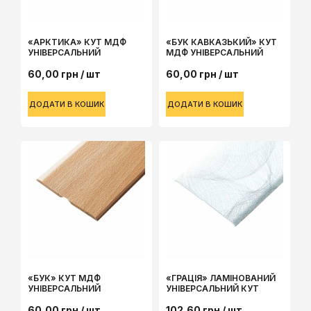
«АРКТИКА» КУТ МДФ
«БУК КАВКАЗЬКИЙ» КУТ
УНІВЕРСАЛЬНИЙ
МДФ УНІВЕРСАЛЬНИЙ
60,00
грн
/ шт
60,00
грн
/ шт
ДОДАТИ В КОШИК
ДОДАТИ В КОШИК
«БУК» КУТ МДФ
«ГРАЦІЯ» ЛАМІНОВАНИЙ
УНІВЕРСАЛЬНИЙ
УНІВЕРСАЛЬНИЙ КУТ
60,00
грн
/ шт
102,60
грн
/ шт