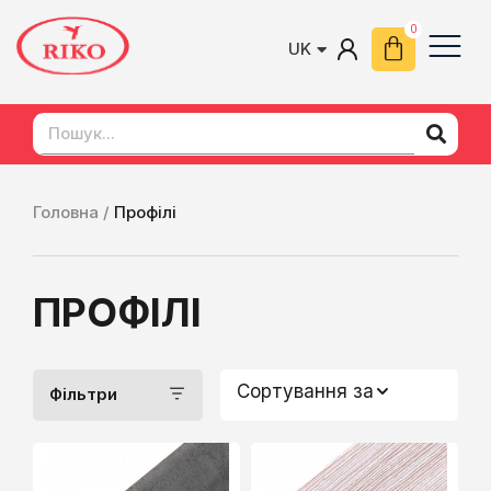
UK
EN
Головна /
Профілі
ПРОФІЛІ
Сортування за
Фільтри