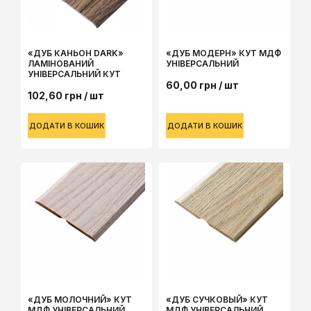
«ДУБ КАНЬОН DARK»
«ДУБ МОДЕРН» КУТ МДФ
ЛАМІНОВАНИЙ
УНІВЕРСАЛЬНИЙ
УНІВЕРСАЛЬНИЙ КУТ
60,00
грн
/ шт
102,60
грн
/ шт
ДОДАТИ В КОШИК
ДОДАТИ В КОШИК
«ДУБ МОЛОЧНИЙ» КУТ
«ДУБ СУЧКОВЫЙ» КУТ
МДФ УНІВЕРСАЛЬНИЙ
МДФ УНІВЕРСАЛЬНИЙ