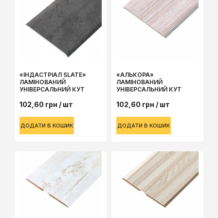
«IНДАСТРIАЛ SLATE»
«АЛЬКОРА»
ЛАМІНОВАНИЙ
ЛАМІНОВАНИЙ
УНІВЕРСАЛЬНИЙ КУТ
УНІВЕРСАЛЬНИЙ КУТ
102,60
грн
/ шт
102,60
грн
/ шт
ДОДАТИ В КОШИК
ДОДАТИ В КОШИК