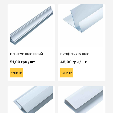
ПЛІНТУС RIKO БІЛИЙ
ПРОФІЛЬ «F» RIKO
51,00
грн
/ шт
48,00
грн
/ шт
КУПИТИ
КУПИТИ