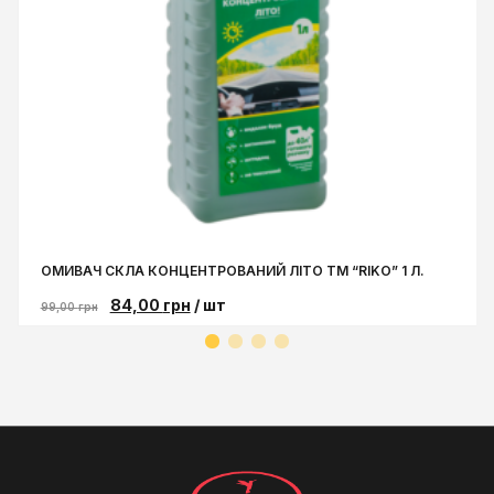
ОМИВАЧ СКЛА КОНЦЕНТРОВАНИЙ ЛIТО ТМ “RIKO” 1 Л.
84,00
грн
/ шт
99,00
грн