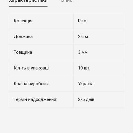
Характеристики
Опис
Колекція
Riko
Довжина
2.6 м.
Товщина
3 мм
Кіл-ть в упаковці
10 шт.
Країна виробник
Україна
Термін надходження:
2-5 днів