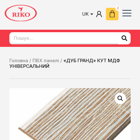
UK
EN
Головна /
ПВХ панелі /
«ДУБ ГРАНД» КУТ МДФ
УНІВЕРСАЛЬНИЙ