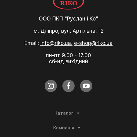
ООО ПКП "Руслан і Ко"
м. Дніпро, вул. Артільна, 12
Email:
info@riko.ua,
e-shop@riko.ua
пн-пт 9:00 - 17:00
сб-нд вихідний
Каталог
Компанія