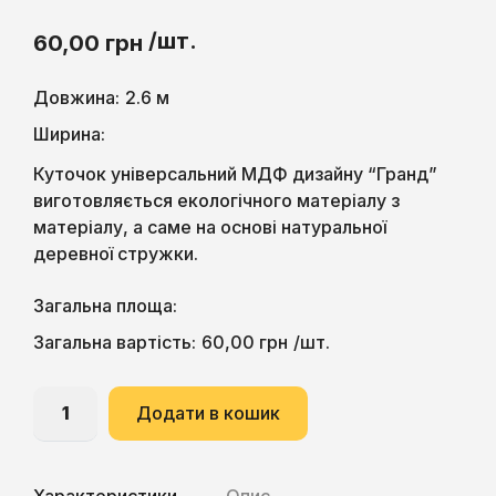
/шт.
60,00
грн
Довжина:
2.6 м
Ширина:
Куточок універсальний МДФ дизайну “Гранд”
виготовляється екологічного матеріалу з
матеріалу, а саме на основі натуральної
деревної стружки.
Загальна площа:
60,00
грн
Загальна вартість:
/шт.
Додати в кошик