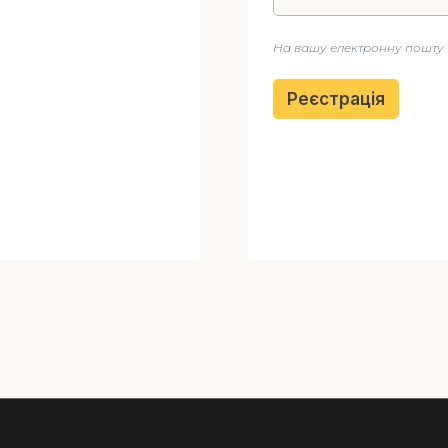
На вашу електронну пошту 
Реєстрація