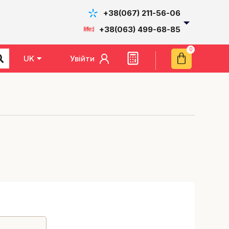
+38(067) 211-56-06
+38(063) 499-68-85
Увійти
UK
EN