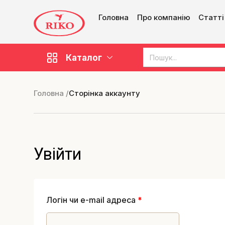
Головна
Про компанію
Статті
Каталог
Головна /
Сторінка аккаунту
Увійти
Логін чи e-mail адреса
*