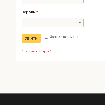
Пароль
*
Запам'ятати мене
Увійти
Втратили свій пароль?