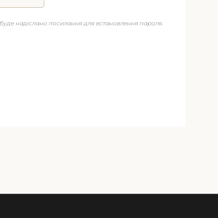
буде надіслано посилання для встановлення пароля.