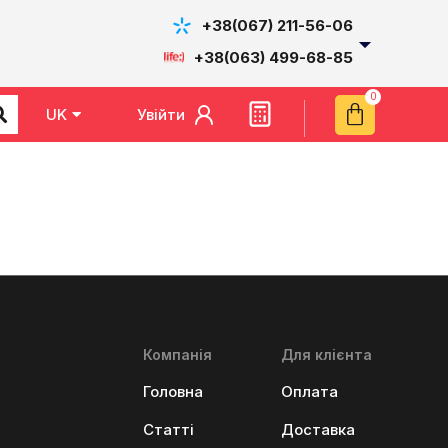
+38(067) 211-56-06
+38(063) 499-68-85
Увійти
UK
EN
Компанія
Для клієнта
Головна
Оплата
Статті
Доставка