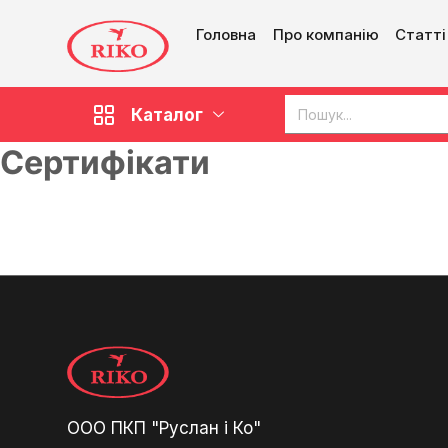
Головна
Про компанію
Статті
Каталог
Сертифікати
ООО ПКП "Руслан і Ко"