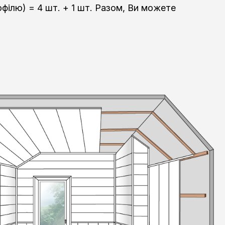
рофілю) = 4 шт. + 1 шт. Разом, Ви можете