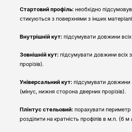
Стартовий профіль:
необхідно підсумовува
стикуються з поверхнями з інших матеріалі
Внутрішній кут:
підсумувати довжини всіх 
Зовнішній кут:
підсумувати довжини всіх зо
прорізів).
Універсальний кут:
підсумувати довжини вс
(мінус, нижня сторона дверних прорізів).
Плінтус стельовий:
порахувати периметр
розділити на кратність профілів в м.п. (6 м