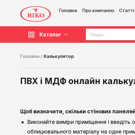
Головна
Про компанію
Статті
Каталог
Головна /
Калькулятор
ПВХ і МДФ онлайн кальку
Щоб визначити, скільки стінових
панелей
Виконайте виміри приміщення і введіть 
облицювального матеріалу на одне примі