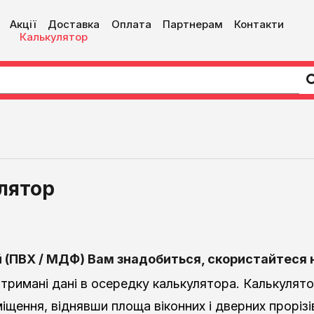
Акції
Доставка
Оплата
Партнерам
Контакти
Калькулятор
лятор
 (ПВХ / МДФ)
Вам знадобиться, скористайтеся
отримані дані в осередку калькулятора. Калькулят
щення, віднявши площа віконних і дверних прорізі