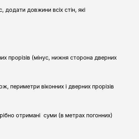
 додати довжини всіх стін, які
них прорізів (мінус, нижня сторона дверних
кож, периметри віконних і дверних прорізів
трібно отримані суми (в метрах погонних)