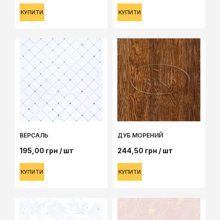
КУПИТИ
КУПИТИ
ВЕРСАЛЬ
ДУБ МОРЕНИЙ
195,00
грн
/ шт
244,50
грн
/ шт
КУПИТИ
КУПИТИ