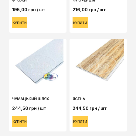
Ф’ЮЖН
ФЛОРЕНЦІЯ
195,00
грн
/ шт
216,00
грн
/ шт
КУПИТИ
КУПИТИ
ЧУМАЦЬКИЙ ШЛЯХ
ЯСЕНЬ
244,50
грн
/ шт
244,50
грн
/ шт
КУПИТИ
КУПИТИ