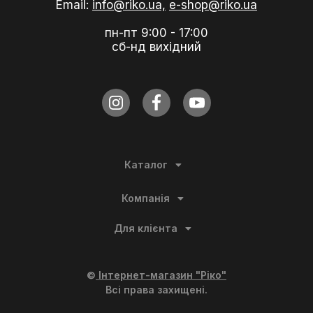
Email:
info@riko.ua,
e-shop@riko.ua
пн-пт 9:00 - 17:00
сб-нд вихідний
Каталог
Компанія
Для клієнта
©
Інтернет-магазин "Ріко"
Всі права захищені.