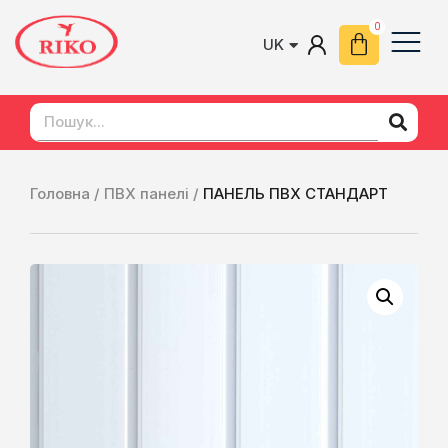
UK
EN
Головна /
ПВХ панелі /
ПАНЕЛЬ ПВХ СТАНДАРТ