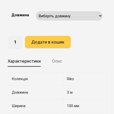
Довжина
Додати в кошик
Характеристики
Опис
Колекція
Riko
Довжина
3 м.
Ширина
100 мм