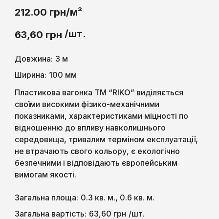
212.00 грн/м²
/шт.
63,60
грн
Довжина:
3 м
Ширина:
100 мм
Пластикова вагонка ТМ “RIKO” виділяється
своїми високими фізико-механічними
показниками, характеристиками міцності по
відношенню до впливу навколишнього
середовища, тривалим терміном експлуатації,
не втрачають свого кольору, є екологічно
безпечними і відповідають європейським
вимогам якості.
Загальна площа:
0.3 кв. м., 0.6 кв. м.
63,60
грн
Загальна вартість:
/шт.