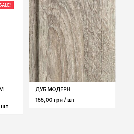
SALE!
ТМ
ДУБ МОДЕРН
155,00
грн
/ шт
 шт