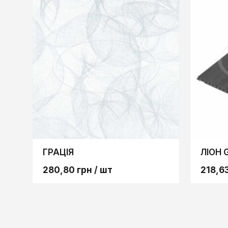
ГРАЦІЯ
ЛІОН 
280,80
грн
/ шт
218,6