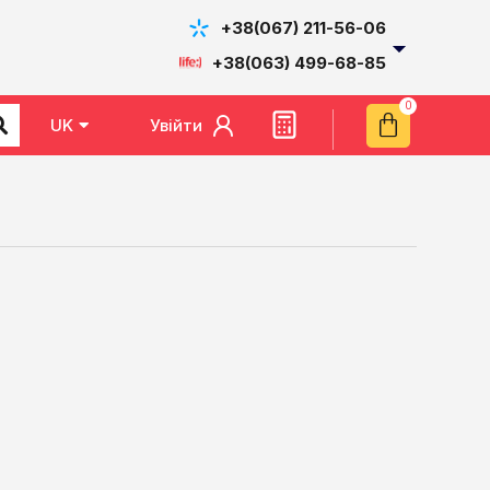
+38(067) 211-56-06
+38(063) 499-68-85
Увійти
UK
EN