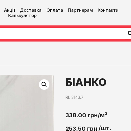
Акції
Доставка
Оплата
Партнерам
Контакти
Калькулятор
БІАНКО
RL 3143.7
338.00 грн/м²
/шт.
253,50
грн