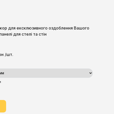
кор для ексклюзивного оздоблення Вашого
 панелі для стелі та стін
рн
/шт.
и