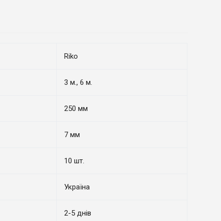
Riko
3 м., 6 м.
250 мм
7 мм
10 шт.
Україна
2-5 днів