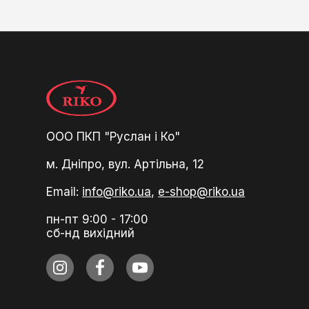
ООО ПКП "Руслан і Ко"
м. Дніпро, вул. Артільна, 12
Email:
info@riko.ua,
e-shop@riko.ua
пн-пт 9:00 - 17:00
сб-нд вихідний