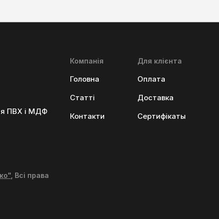
Компанія
Для клієнта
Головна
Оплата
Статті
Доставка
ня ПВХ і МДФ
Контакти
Сертифікаты
ко"
, Всі права