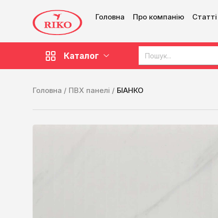
Головна
Про компанію
Статті
Каталог
Головна /
ПВХ панелі /
БІАНКО