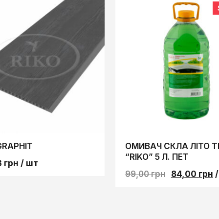
GRAPHIT
ОМИВАЧ СКЛА ЛIТО 
“RIKO” 5 Л. ПЕТ
3
грн
/ шт
99,00
грн
84,00
грн
/