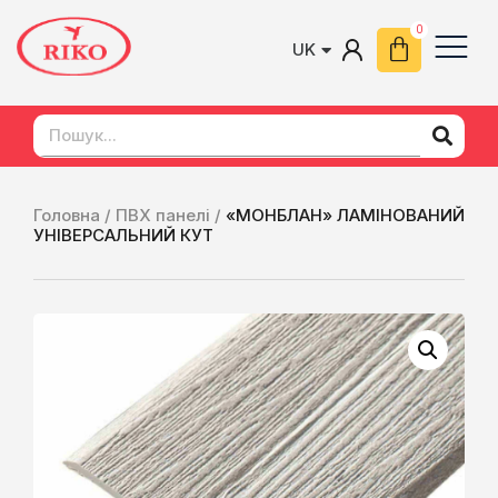
UK
EN
Головна /
ПВХ панелі /
«МОНБЛАН» ЛАМІНОВАНИЙ
УНІВЕРСАЛЬНИЙ КУТ