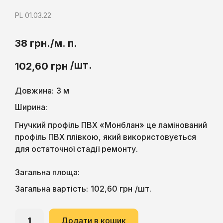
PL 01.03.22
38 грн./м. п.
/шт.
102,60
грн
Довжина:
3 м
Ширина:
Гнучкий профіль ПВХ «Монблан» це ламінований
профіль ПВХ плівкою, який використовується
для остаточної стадії ремонту.
Загальна площа:
102,60
грн
Загальна вартість:
/шт.
Додати в кошик