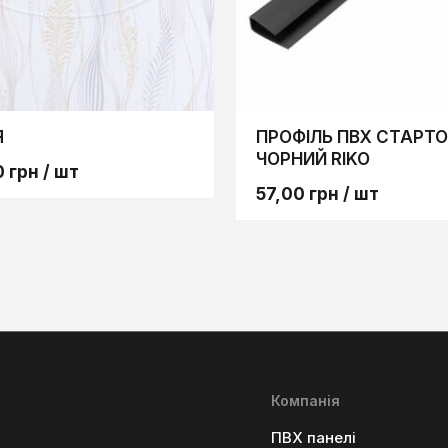
Я
ПРОФІЛЬ ПВХ СТАРТ
ЧОРНИЙ RIKO
0
грн
/ шт
57,00
грн
/ шт
Компанія
ПВХ панелі