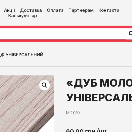
Акції
Доставка
Оплата
Партнерам
Контакти
Калькулятор
Ф УНІВЕРСАЛЬНИЙ
«ДУБ МОЛ
УНІВЕРСАЛ
MD.010
/шт.
60,00
грн