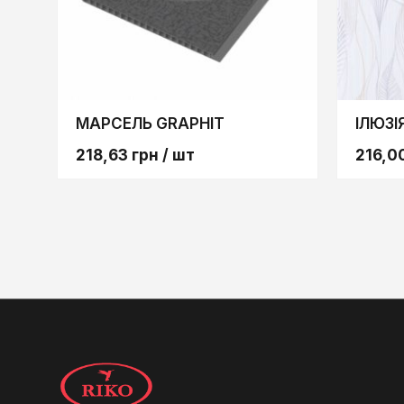
МАРСЕЛЬ GRAPHIT
ІЛЮЗІ
218,63
грн
/ шт
216,0