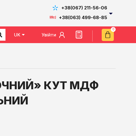
+38(067) 211-56-06
+38(063) 499-68-85
Увійти
UK
EN
ОЧНИЙ» КУТ МДФ
ЬНИЙ