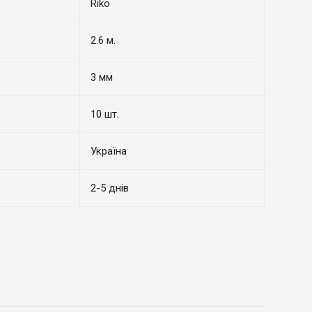
Riko
2.6 м.
3 мм
10 шт.
Україна
2-5 днів