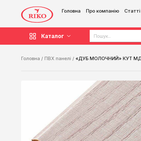
Головна
Про компанію
Статті
Каталог
Головна /
ПВХ панелі /
«ДУБ МОЛОЧНИЙ» КУТ МД