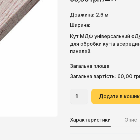
Довжина:
2.6 м
Ширина:
Кут МДФ універсальний «Ду
для обробки кутів всередин
панелей.
Загальна площа:
60,00
гр
Загальна вартість:
Додати в кошик
Характеристики
Опис