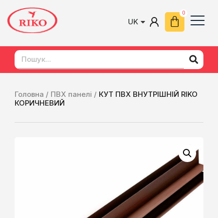
UK
EN
Головна /
ПВХ панелі /
КУТ ПВХ ВНУТРІШНІЙ RIKO
КОРИЧНЕВИЙ