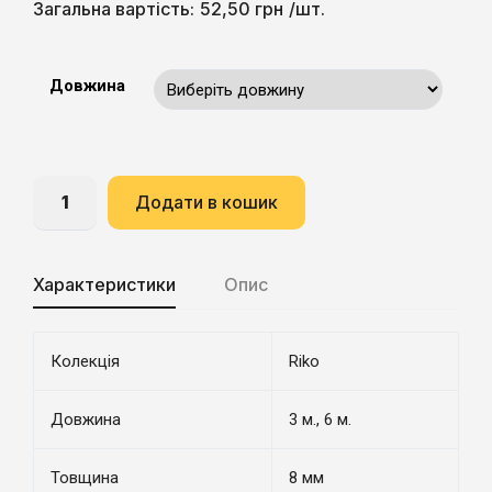
52,50
грн
Загальна вартість:
/шт.
Довжина
Додати в кошик
Характеристики
Опис
Колекція
Riko
Довжина
3 м., 6 м.
Товщина
8 мм