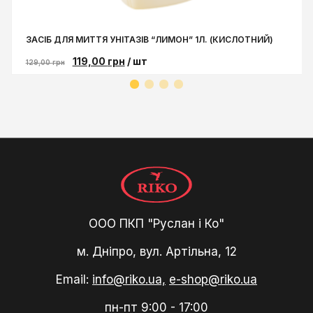
ЗАСІБ ДЛЯ МИТТЯ УНІТАЗІВ “ЛИМОН” 1Л. (КИСЛОТНИЙ)
119,00
грн
/ шт
129,00
грн
ООО ПКП "Руслан і Ко"
м. Дніпро, вул. Артільна, 12
Email:
info@riko.ua,
e-shop@riko.ua
пн-пт 9:00 - 17:00