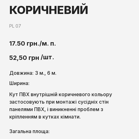
КОРИЧНЕВИЙ
PL 07
17.50 грн./м. п.
/шт.
52,50
грн
Довжина:
3 м., 6 м.
Ширина:
Кут ПВХ внутрішній коричневого кольору
застосовують при монтажі сусідніх стін
панелями ПВХ, і виникненні проблем з
кріпленням в кутках кімнати.
Загальна площа: