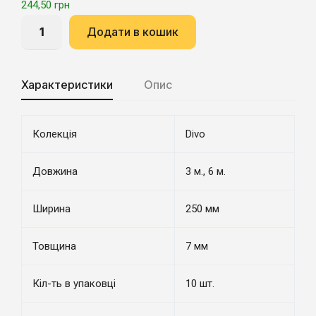
244,50
грн
Додати в кошик
Характеристики
Опис
Колекція
Divo
Довжина
3 м., 6 м.
Ширина
250 мм
Товщина
7 мм
Кіл-ть в упаковці
10 шт.