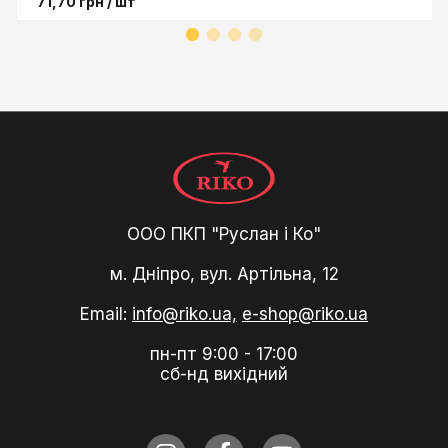
71,70
грн
/ шт
ООО ПКП "Руслан і Ко"
м. Дніпро, вул. Артільна, 12
Email:
info@riko.ua,
e-shop@riko.ua
пн-пт 9:00 - 17:00
сб-нд вихідний