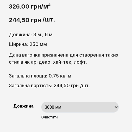
326.00 грн/м²
/шт.
244,50
грн
Довжина:
3 м., 6 м.
Ширина:
250 мм
Дана вагонка призначена для створення таких
стилів як ар-деко, хай-тек, лофт.
Загальна площа:
0.75 кв. м
244,50
грн
Загальна вартість:
/шт.
Довжина
Очистити