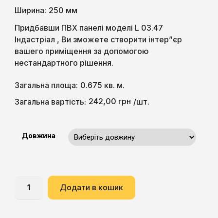
Ширина:
250 мм
Придбавши ПВХ панелі моделі L 03.47
Індастріал , Ви зможете створити інтер”єр
вашего приміщення за допомогою
нестандартного рішення.
Загальна площа:
0.675 кв. м.
242,00
грн
Загальна вартість:
/шт.
Довжина
Додати в кошик