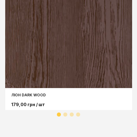
ЛІОН DARK WOOD
179,00
грн
/ шт