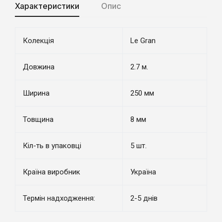
Характеристики
Опис
Колекція
Le Gran
Довжина
2.7 м.
Ширина
250 мм
Товщина
8 мм
Кіл-ть в упаковці
5 шт.
Країна виробник
Україна
Термін надходження:
2-5 днів