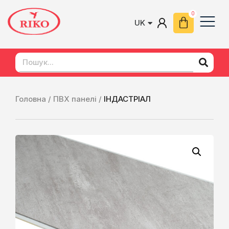
UK
EN
Головна /
ПВХ панелі /
ІНДАСТРІАЛ