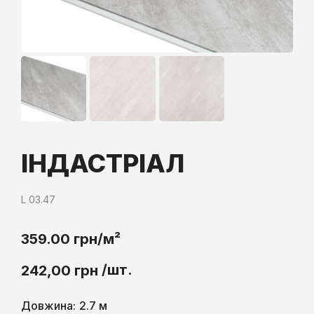
ІНДАСТРІАЛ
L 03.47
359.00 грн/м²
/шт.
242,00
грн
Довжина:
2.7 м