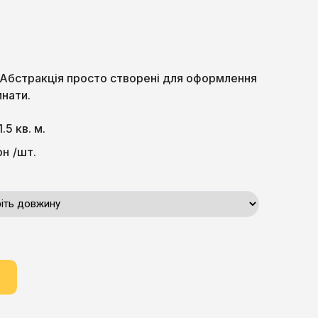
6 Абстракція просто створені для оформлення
мнати.
1.5 кв. м.
рн
/шт.