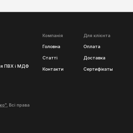
Компанія
Для клієнта
Головна
Оплата
Статті
Доставка
ня ПВХ і МДФ
Контакти
Сертифікаты
ко"
, Всі права