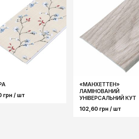
РА
«МАНХЕТТЕН»
ЛАМІНОВАНИЙ
0
грн
/ шт
УНІВЕРСАЛЬНИЙ КУТ
102,60
грн
/ шт