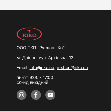
ООО ПКП "Руслан і Ко"
м. Дніпро, вул. Артільна, 12
Email:
info@riko.ua,
e-shop@riko.ua
пн-пт 9:00 - 17:00
сб-нд вихідний