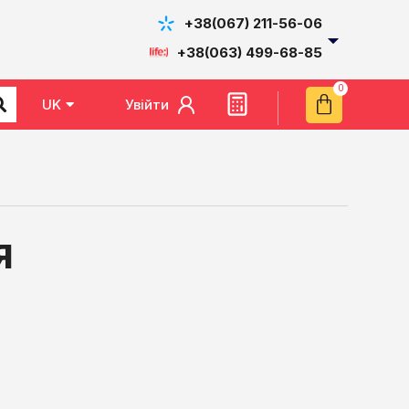
+38(067) 211-56-06
+38(063) 499-68-85
Увійти
UK
EN
Я