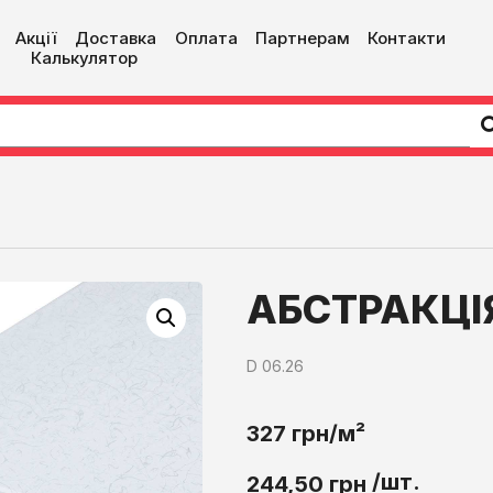
Акції
Доставка
Оплата
Партнерам
Контакти
Калькулятор
АБСТРАКЦІ
D 06.26
327 грн/м²
/шт.
244,50
грн