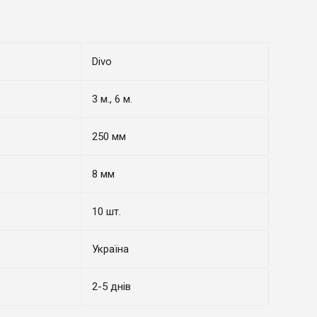
Divo
3 м., 6 м.
250 мм
8 мм
10 шт.
Україна
2-5 днів