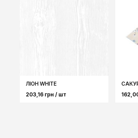
ЛІОН WHITE
САКУ
203,16
грн
/ шт
162,0