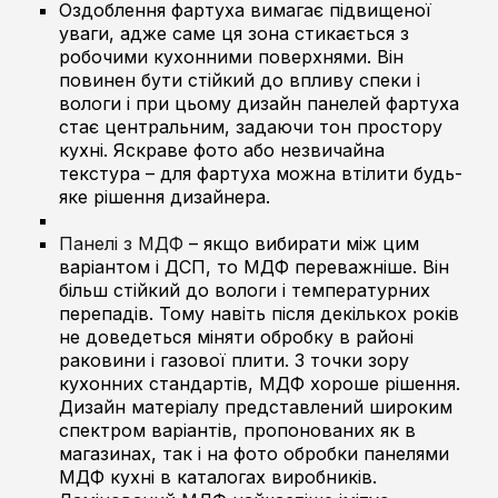
Оздоблення фартуха вимагає підвищеної
уваги, адже саме ця зона стикається з
робочими кухонними поверхнями. Він
повинен бути стійкий до впливу спеки і
вологи і при цьому дизайн панелей фартуха
стає центральним, задаючи тон простору
кухні. Яскраве фото або незвичайна
текстура – для фартуха можна втілити будь-
яке рішення дизайнера.
Панелі з МДФ
– якщо вибирати між цим
варіантом і ДСП, то МДФ переважніше. Він
більш стійкий до вологи і температурних
перепадів. Тому навіть після декількох років
не доведеться міняти обробку в районі
раковини і газової плити. З точки зору
кухонних стандартів, МДФ хороше рішення.
Дизайн матеріалу представлений широким
спектром варіантів, пропонованих як в
магазинах, так і на фото обробки панелями
МДФ кухні в каталогах виробників.