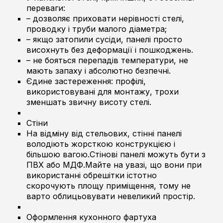
переваги:
– дозволяє приховати нерівності стелі,
проводку і труби малого діаметра;
– якщо затопили сусіди, панелі просто
висохнуть без деформації і пошкоджень.
– не бояться перепадів температури, не
мають запаху і абсолютно безпечні.
Єдине застереження: профілі,
використовувані для монтажу, трохи
зменшать звичну висоту стелі.
Стіни
На відміну від стельових, стінні панелі
володіють жорсткою конструкцією і
більшою вагою.Стінові панелі можуть бути з
ПВХ або МДФ.Майте на увазі, що вони при
використанні обрешітки істотно
скорочують площу приміщення, тому не
варто облицьовувати невеликий простір.
Оформлення кухонного фартуха