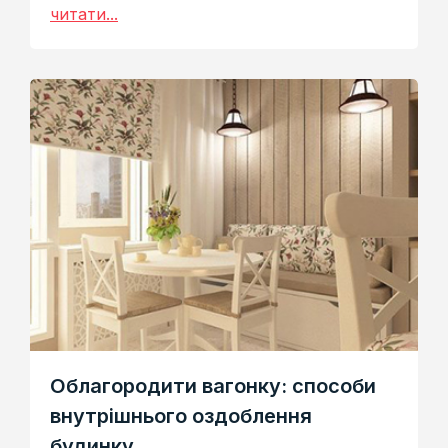
читати...
Облагородити вагонку: способи
внутрішнього оздоблення
будинку