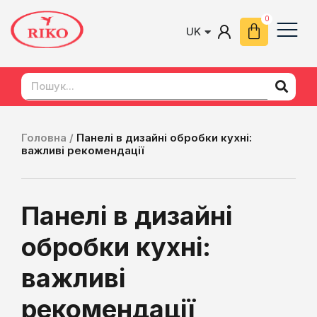
UK
EN
Головна /
Панелі в дизайні обробки кухні:
важливі рекомендації
Панелі в дизайні
обробки кухні:
важливі
рекомендації