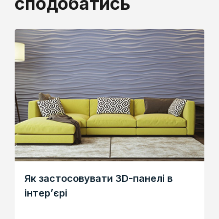
сподобатись
Як застосовувати 3D-панелі в
інтер’єрі