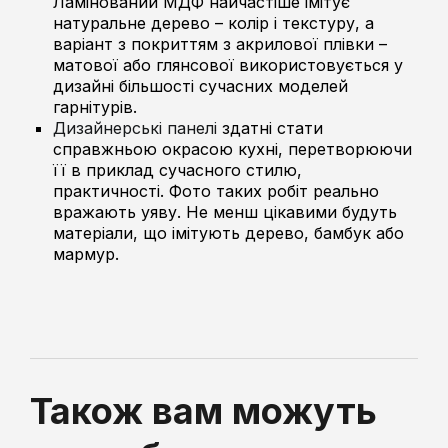
Ламінований МДФ найчастіше імітує
натуральне дерево – колір і текстуру, а
варіант з покриттям з акрилової плівки –
матової або глянсової використовується у
дизайні більшості сучасних моделей
гарнітурів.
Дизайнерські панелі
здатні стати
справжньою окрасою кухні, перетворюючи
її в приклад сучасного стилю,
практичності. Фото таких робіт реально
вражають уяву. Не менш цікавими будуть
матеріали, що імітують дерево, бамбук або
мармур.
Також вам можуть