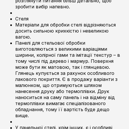
розглянути питання більш детально, щоб
зробити вибір напевно.
Стеля
Матеріали для обробки стелі відрізняються
досить сильною крихкістю і невеликою
вагою.
Панелі для стельової обробки
виготовляються з великими варіаціями
ширини, колірної гами та імітації текстур – в
тому числі під дерево і мармур. Поверхня
може бути як матовою, так і глянцевою.
Глянець купується за рахунок особливого
лакового покриття. Є в продажу варіанти з
малюнком, що отримуються шляхом
нанесення друку або термоплівки. Друк
наноситься на саму панель і на відміну від
термоплівки вимагає спеціалізованого
обладнання, тому її вартість буде дещо
вище.
У панельної стелі, крім інших, є і особливі