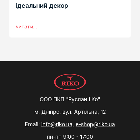
ідеальний декор
читати...
ООО ПКП "Руслан і Ко"
м. Дніпро, вул. Артільна, 12
Email:
info@riko.ua,
e-shop@riko.ua
пн-пт 9:00 - 17:00