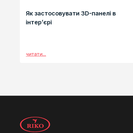
Як застосовувати 3D-панелі в
інтер’єрі
читати...