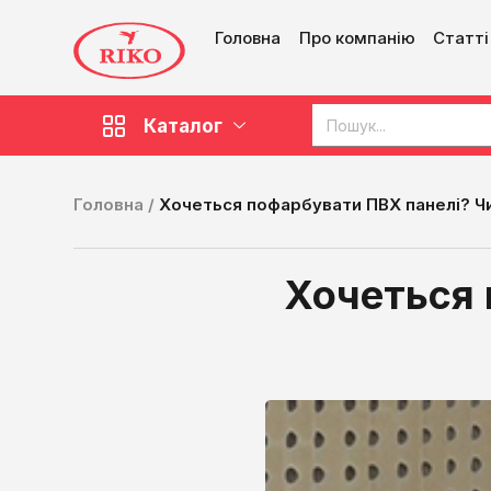
Головна
Про компанію
Статті
Каталог
Головна /
Хочеться пофарбувати ПВХ панелі? Чи
Хочеться 