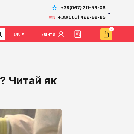
+38(067) 211-56-06
+38(063) 499-68-85
Увійти
UK
EN
? Читай як