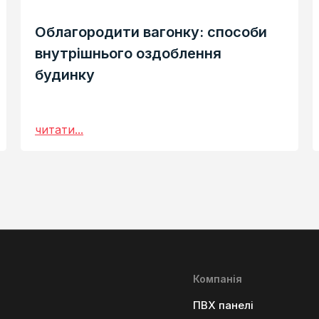
Облагородити вагонку: способи
внутрішнього оздоблення
будинку
читати...
Компанія
ПВХ панелі