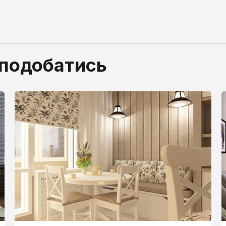
сподобатись