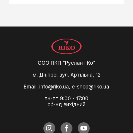
ООО ПКП "Руслан і Ко"
м. Дніпро, вул. Артільна, 12
Email:
info@riko.ua,
e-shop@riko.ua
пн-пт 9:00 - 17:00
сб-нд вихідний