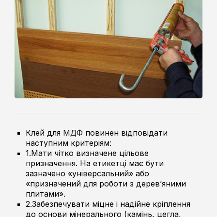
Клей для
МДФ
повинен відповідати
наступним критеріям:
1.Мати чітко визначене цільове
призначення. На етикетці має бути
зазначено «універсальний» або
«призначений для роботи з дерев’яними
плитами».
2.Забезпечувати міцне і надійне кріплення
до основи мінерального (камінь, цегла,