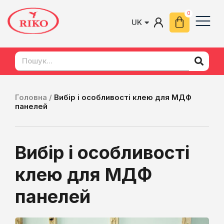
UK
EN
Головна /
Вибір і особливості клею для МДФ
панелей
Вибір і особливості
клею для МДФ
панелей