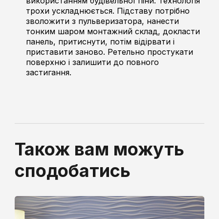
використанням будівельної піни. Технологія
трохи ускладнюється. Підставу потрібно
зволожити з пульверизатора, нанести
тонким шаром монтажний склад, докласти
панель, притиснути, потім відірвати і
приставити заново. Ретельно простукати
поверхню і залишити до повного
застигання.
Також вам можуть
сподобатись