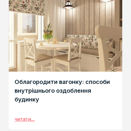
Облагородити вагонку: способи
внутрішнього оздоблення
будинку
читати...