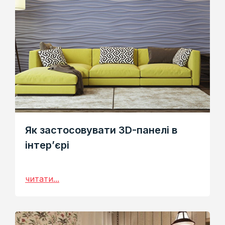
Як застосовувати 3D-панелі в
інтер’єрі
читати...