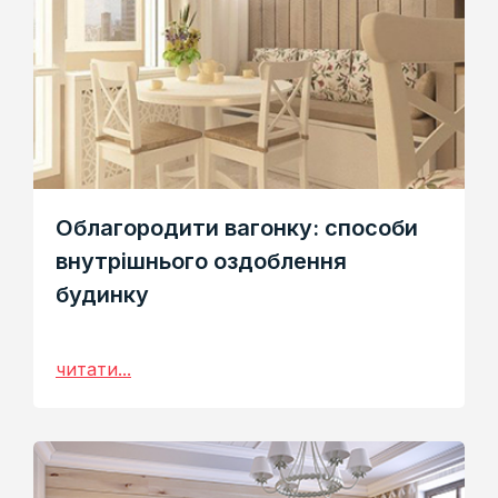
Облагородити вагонку: способи
внутрішнього оздоблення
будинку
читати...