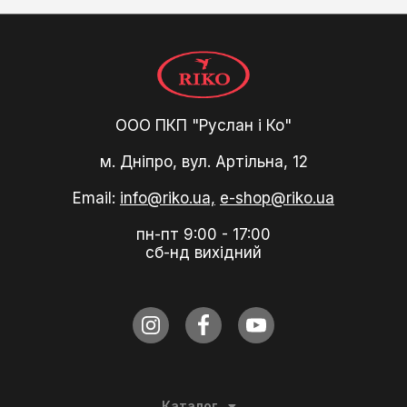
ООО ПКП "Руслан і Ко"
м. Дніпро, вул. Артільна, 12
Email:
info@riko.ua,
e-shop@riko.ua
пн-пт 9:00 - 17:00
сб-нд вихідний
Каталог