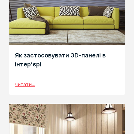
Як застосовувати 3D-панелі в
інтер’єрі
читати...