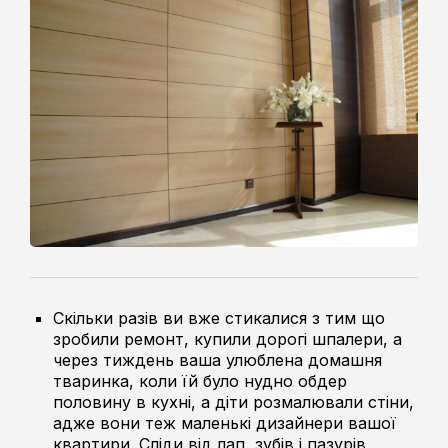
Скільки разів ви вже стикалися з тим що
зробили ремонт, купили дорогі шпалери, а
через тиждень ваша улюблена домашня
тваринка, коли їй було нудно обдер
половину в кухні, а діти розмалювали стіни,
адже вони теж маленькі дизайнери вашої
квартири. Сліди від лап, зубів і пазурів,