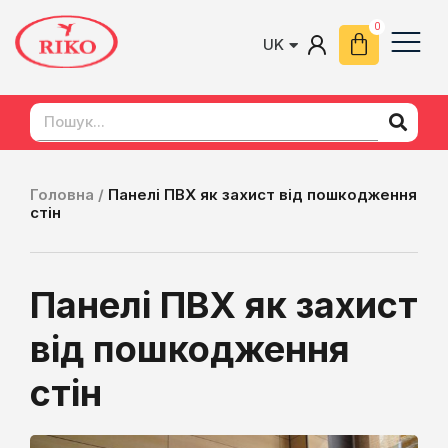
UK
EN
Головна /
Панелі ПВХ як захист від пошкодження
стін
Панелі ПВХ як захист
від пошкодження
стін