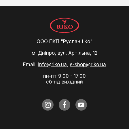
ООО ПКП "Руслан і Ко"
м. Дніпро, вул. Артільна, 12
Email:
info@riko.ua,
e-shop@riko.ua
пн-пт 9:00 - 17:00
сб-нд вихідний