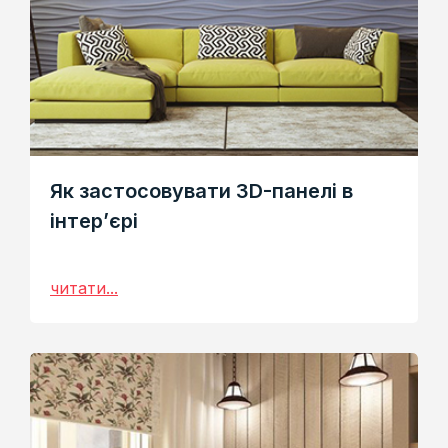
Як застосовувати 3D-панелі в
інтер’єрі
читати...