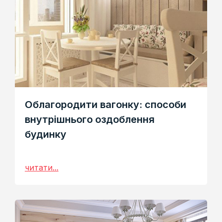
Облагородити вагонку: способи
внутрішнього оздоблення
будинку
читати...