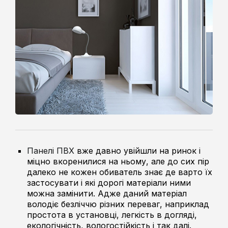
Панелі ПВХ
вже давно увійшли на ринок і
міцно вкоренилися на ньому, але до сих пір
далеко не кожен обиватель знає де варто їх
застосувати і які дорогі матеріали ними
можна замінити. Адже даний матеріал
володіє безліччю різних переваг, наприклад
простота в установці, легкість в догляді,
екологічність, вологостійкість і так далі.