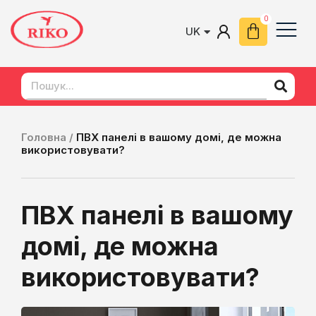
UK
EN
Головна /
ПВХ панелі в вашому домі, де можна
використовувати?
ПВХ панелі в вашому
домі, де можна
використовувати?